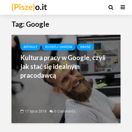
Tag: Google
ARTYKUŁY
ROZWÓJ I KARIERA
WAŻNE
Kultura pracy w Google, czyli
jak stać się idealnym
pracodawcą
17 lipca 2018
0 Comments