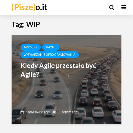
Tag: WIP
ARTYKUŁY
WAŻNE
WYTWARZANIE OPROGRAMOWANIA
Kiedy Agile przestało być
Agile?
7 miesięcy ago
0 Comments